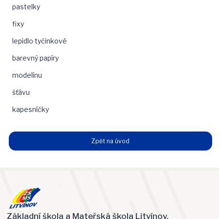
pastelky
fixy
lepidlo tyčinkové
barevný papíry
modelínu
šťávu
kapesníčky
Zpět na úvod
Základní škola a Mateřská škola Litvínov,