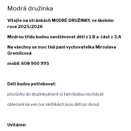
Modrá družinka
Vítejte na stránkách MODRÉ DRUŽINKY, ve školním
roce 2025/2026
Modrou třídu budou navštěvovat děti z 1.B a část z 3.A
Na všechny se moc těší paní vychovatelka Miroslava
Gremlicová
mobil: 608 900 995
Děti budou potřebovat:
přezůvky do družinky,které si tam budou nechávat
oblečení na ven (ve skříňkách jsou děti po dvou)
Uvítáme: