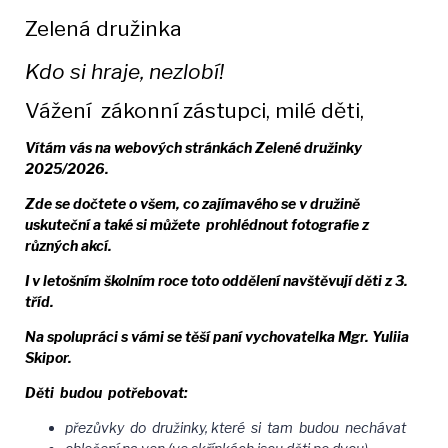
Zelená družinka
Kdo si hraje, nezlobí!
Vážení zákonní zástupci, milé děti,
Vítám vás na webových stránkách Zelené družinky
2025/2026.
Zde se dočtete o všem, co zajímavého se v družině
uskuteční a také si můžete prohlédnout fotografie z
různých akcí.
I v letošním školním roce toto oddělení navštěvují děti z 3.
tříd.
Na spolupráci s vámi se těší paní vychovatelka Mgr. Yuliia
Skipor.
Děti budou potřebovat:
přezůvky do družinky, které si tam budou nechávat