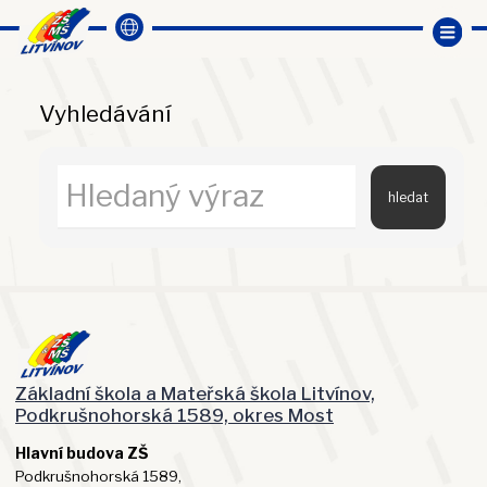
Domů
Vyhledávání
Vyhledávání
hledat
Základní škola a Mateřská škola Litvínov,
Podkrušnohorská 1589, okres Most
Hlavní budova ZŠ
Podkrušnohorská 1589,