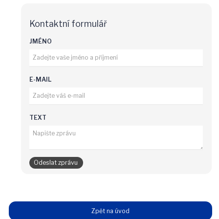
Kontaktní formulář
JMÉNO
E-MAIL
TEXT
Zpět na úvod