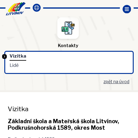
Kontakty
Vizitka
Lidé
zpět na úvod
Vizitka
Základní škola a Mateřská škola Litvínov,
Podkrušnohorská 1589, okres Most