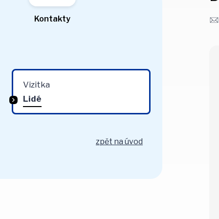
Kontakty
Vizitka
Lidé
zpět na úvod