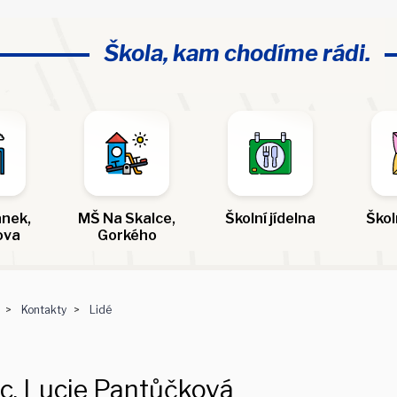
Škola, kam chodíme rádi.
nek,
MŠ Na Skalce,
Školní jídelna
Škol
ova
Gorkého
Kontakty
Lidé
c. Lucie Pantůčková