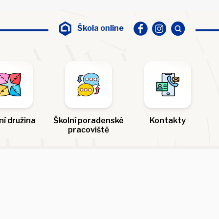
Škola online
ní družina
Školní poradenské
Kontakty
pracoviště