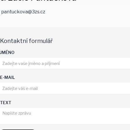
pantuckova@3zs.cz
Kontaktní formulář
JMÉNO
E-MAIL
TEXT