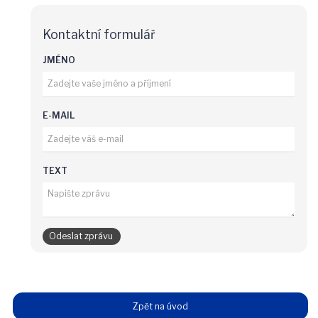
Kontaktní formulář
JMÉNO
E-MAIL
TEXT
Zpět na úvod