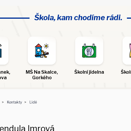
Škola, kam chodíme rádi.
nek,
MŠ Na Skalce,
Školní jídelna
Škol
ova
Gorkého
Kontakty
Lidé
endula Imrová