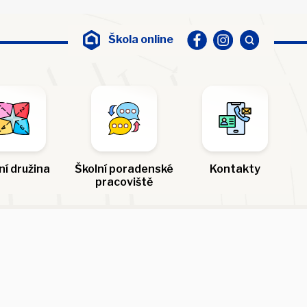
Škola online
ní družina
Školní poradenské
Kontakty
pracoviště