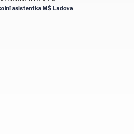
olní asistentka MŠ Ladova