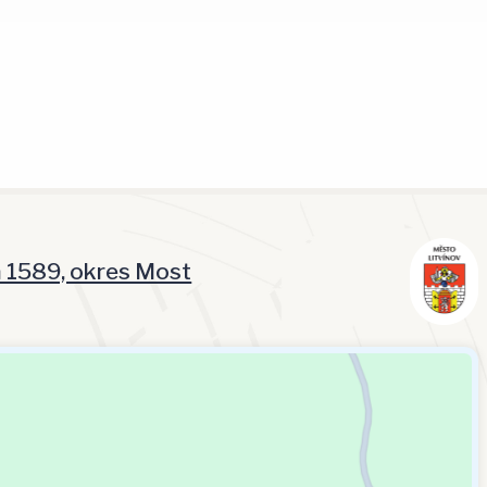
á 1589, okres Most