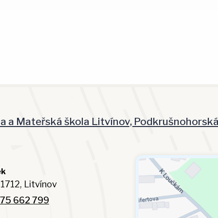
la a Mateřská škola Litvínov, Podkrušnohorsk
ek
1712, Litvínov
75 662 799