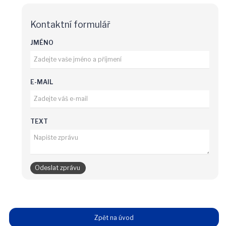
Kontaktní formulář
JMÉNO
E-MAIL
TEXT
Zpět na úvod