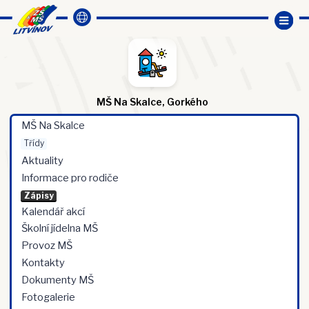
MŠ Na Skalce, Gorkého
MŠ Na Skalce
Třídy
Aktuality
Informace pro rodiče
Zápisy
Kalendář akcí
Školní jídelna MŠ
Provoz MŠ
Kontakty
Dokumenty MŠ
Fotogalerie