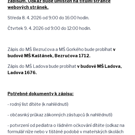
zápisům. Odkaz bude umístěn na titulní stránce
webových stránek.
Středa 8. 4. 2026 od 9:00 do 16:00 hodin.
Čtvrtek 9. 4. 2026 od 9:00 do 12:00 hodin.
Zápis do MŠ Bezručova a MŠ Gorkého bude probíhat
v
budově MŠ Kaštánek, Bezručova 1712.
Zápis do MŠ Ladova bude probíhat
v budově MŠ Ladova,
Ladova 1676.
Potřebné dokumenty k zápisu:
- rodný list dítěte (k nahlédnutí)
- občasnký průkaz zákonných zástupců (k nahlédnutí)
- potvrzení od pediatra o řádném očkování dítěte (odkaz na
formulář níže nebo v tištěné podobě v mateřských školách