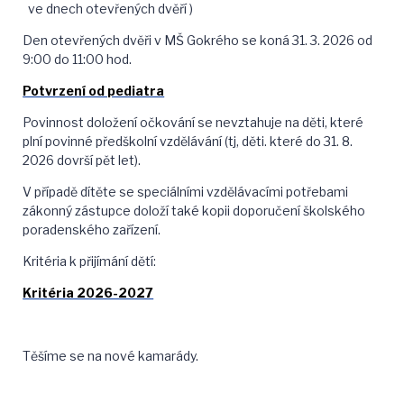
ve dnech otevřených dvěří )
Den otevřených dvěři v MŠ Gokrého se koná 31. 3. 2026 od
9:00 do 11:00 hod.
Potvrzení od pediatra
Povinnost doložení očkování se nevztahuje na děti, které
plní povinné předškolní vzdělávání (tj, děti. které do 31. 8.
2026 dovrší pět let).
V případě dítěte se speciálními vzdělávacími potřebami
zákonný zástupce doloží také kopii doporučení školského
poradenského zařízení.
Kritéria k přijímání dětí:
Kritéria 2026-2027
Těšíme se na nové kamarády.