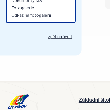
Dokumenty MŠ
Fotogalerie
Odkaz na fotogalerii
zpět na úvod
Základní ško