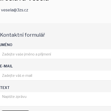
vesela@3zs.cz
Kontaktní formulář
JMÉNO
E-MAIL
TEXT