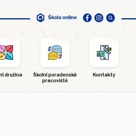
Škola online
ní družina
Školní poradenské
Kontakty
pracoviště