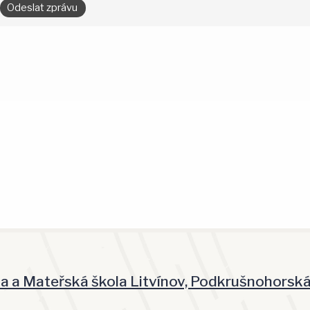
la a Mateřská škola Litvínov, Podkrušnohorsk