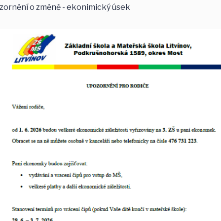
zornění o změně - ekonimický úsek