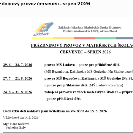
zdninový provoz červenec - srpen 2026