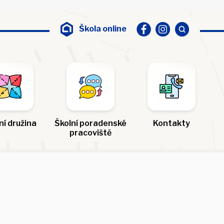
Škola online
ní družina
Školní poradenské
Kontakty
pracoviště