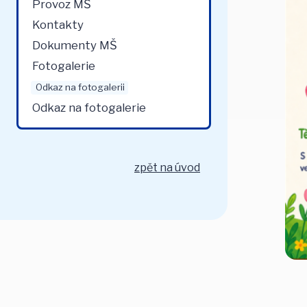
Provoz MŠ
Kontakty
Dokumenty MŠ
Fotogalerie
Odkaz na fotogalerii
Odkaz na fotogalerie
zpět na úvod