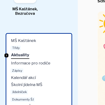
Schů
MŠ Kaštánek,
Bezručova
MŠ Kaštánek
Třídy
Aktuality
Informace pro rodiče
Zápisy
Kalendář akcí
Školní jídelna MŠ
Jídelníček
Dokumenty ŠJ