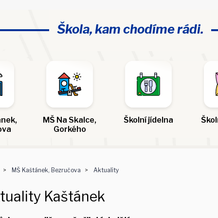
Škola, kam chodíme rádi.
nek,
MŠ Na Skalce,
Školní jídelna
Škol
ova
Gorkého
MŠ Kaštánek, Bezručova
Aktuality
tuality Kaštánek