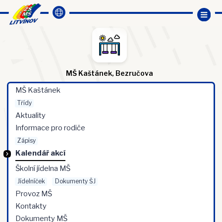
MŠ Kaštánek, Bezručova
MŠ Kaštánek
Třídy
Aktuality
Informace pro rodiče
Zápisy
Kalendář akcí
Školní jídelna MŠ
Jídelníček
Dokumenty ŠJ
Provoz MŠ
Kontakty
Dokumenty MŠ