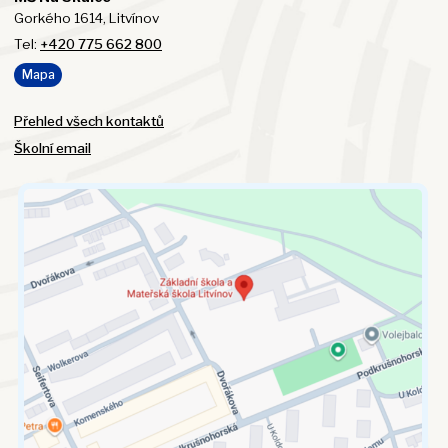
Gorkého 1614, Litvínov
Tel:
+420 775 662 800
Mapa
Přehled všech kontaktů
Školní email