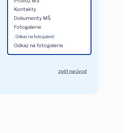
Provoz MŠ
Kontakty
Dokumenty MŠ
Fotogalerie
Odkaz na fotogalerii
Odkaz na fotogalerie
zpět na úvod