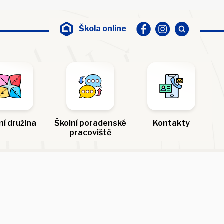
Škola online
ní družina
Školní poradenské
Kontakty
pracoviště