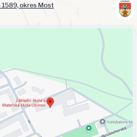
á 1589, okres Most