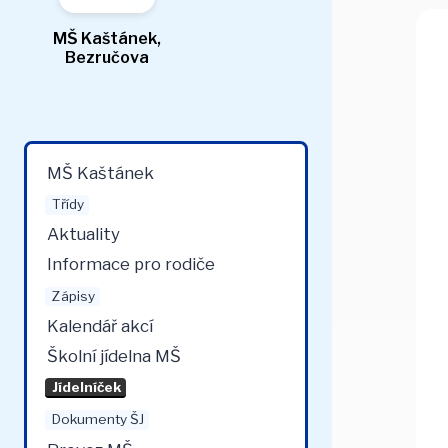
MŠ Kaštánek,
Bezručova
MŠ Kaštánek
Třídy
Aktuality
Informace pro rodiče
Zápisy
Kalendář akcí
Školní jídelna MŠ
Jídelníček
Dokumenty ŠJ