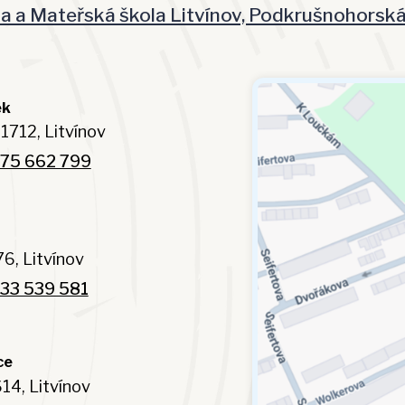
la a Mateřská škola Litvínov, Podkrušnohorsk
ek
1712, Litvínov
75 662 799
6, Litvínov
33 539 581
ce
14, Litvínov