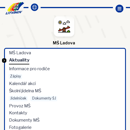
MŠ Ladova
MŠ Ladova
Aktuality
Informace pro rodiče
Zápisy
Kalendář akcí
Školní jídelna MŠ
Jídelníček
Dokumenty ŠJ
Provoz MŠ
Kontakty
Dokumenty MŠ
Fotogalerie