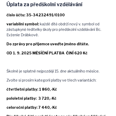
Úplata za předškolní vzdělávání
číslo účtu: 35-34232491/0100
variabilní symbol:
každé dítě obdrží nový v. symbol od
zástupkyně ředitelky školy pro předškolní vzdělávání Bc.
Evženie Drábkové.
Do zprávy pro příjemce uveďte jméno dítěte.
OD 1. 9. 2025 MĚSÍČNÍ PLATBA ČINÍ 620 Kč
Školné je splatné nejpozději 15. dne aktuálního měsíce.
Zvolte si prosím kategorii platby ve třech variantách:
čtvrtletní platby: 1 860,-Kč
pololetní platby: 3 720,-Kč
celoroční platby: 7 440,-Kč