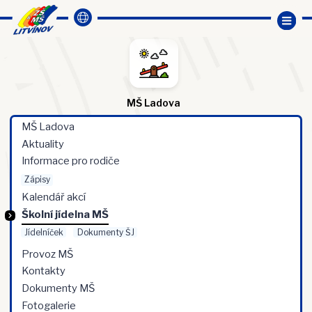
MŠ Ladova
MŠ Ladova
Aktuality
Informace pro rodiče
Zápisy
Kalendář akcí
Školní jídelna MŠ
Jídelníček
Dokumenty ŠJ
Provoz MŠ
Kontakty
Dokumenty MŠ
Fotogalerie