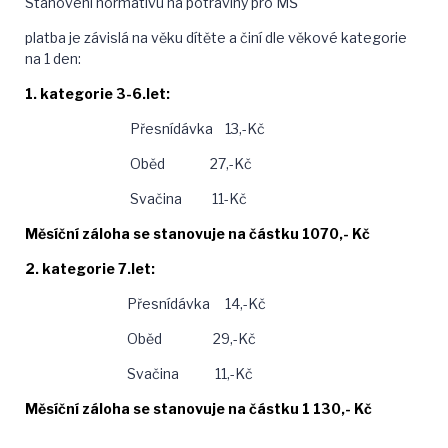
Stanovení normativu na potraviny pro MŠ
platba je závislá na věku dítěte a činí dle věkové kategorie
na 1 den:
1. kategorie 3-6.let:
Přesnídávka 13,-Kč
Oběd 27,-Kč
Svačina 11-Kč
Měsíční záloha se stanovuje na částku 1070,- Kč
2. kategorie 7.let:
Přesnídávka 14,-Kč
Oběd 29,-Kč
Svačina 11,-Kč
Měsíční záloha se stanovuje na částku 1 130,- Kč