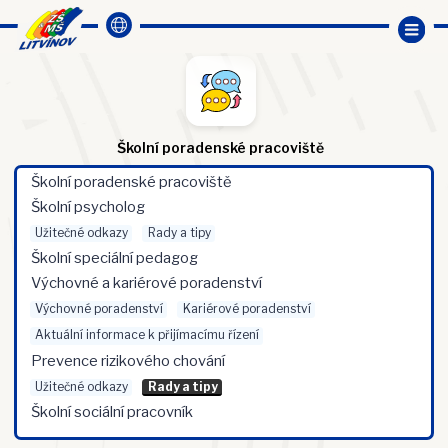
Školní poradenské pracoviště
Školní poradenské pracoviště
Školní psycholog
Užitečné odkazy
Rady a tipy
Školní speciální pedagog
Výchovné a kariérové poradenství
Výchovné poradenství
Kariérové poradenství
Aktuální informace k přijímacímu řízení
Prevence rizikového chování
Užitečné odkazy
Rady a tipy
Školní sociální pracovník