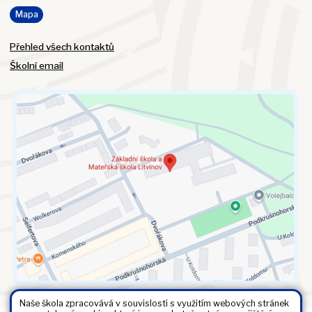
Mapa
Přehled všech kontaktů
Školní email
Naše škola zpracovává v souvislosti s využitím webových stránek