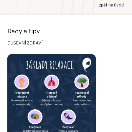
zpět na úvod
Rady a tipy
DUŠEVNÍ ZDRAVÍ