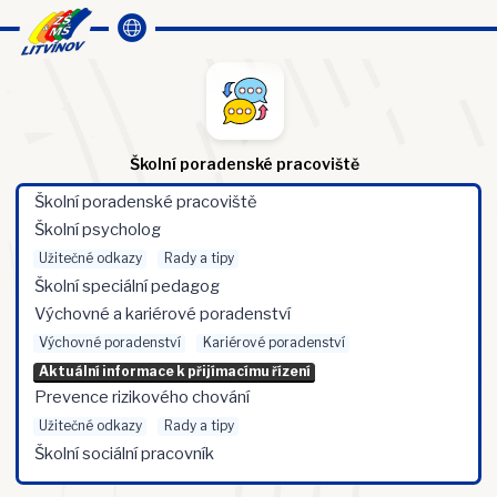
Školní poradenské pracoviště
Školní poradenské pracoviště
Školní psycholog
Užitečné odkazy
Rady a tipy
Školní speciální pedagog
Výchovné a kariérové poradenství
Výchovné poradenství
Kariérové poradenství
Aktuální informace k přijímacímu řízení
Prevence rizikového chování
Užitečné odkazy
Rady a tipy
Školní sociální pracovník