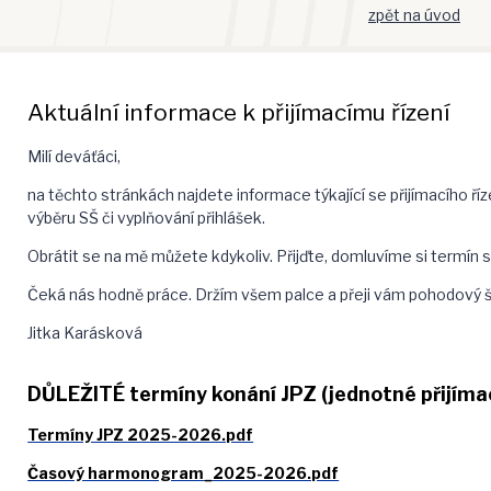
zpět na úvod
Aktuální informace k přijímacímu řízení
Milí deváťáci,
na těchto stránkách najdete informace týkající se přijímacího říz
výběru SŠ či vyplňování přihlášek.
Obrátit se na mě můžete kdykoliv. Přijďte, domluvíme si termín 
Čeká nás hodně práce. Držím všem palce a přeji vám pohodový šk
Jitka Karásková
DŮLEŽITÉ termíny konání JPZ (jednotné přijímac
Termíny JPZ 2025-2026.pdf
Časový harmonogram_2025-2026.pdf