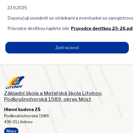
23.9.2025
Doporučuji seznámit se stránkami a eventuelně se zaregistrov
Průvodce devítkou najdete zde:
Pruvodce devítkou 25-26.pd
Zpět na úvod
Základní škola a Mateřská škola Litvínov,
Podkrušnohorská 1589, okres Most
Hlavní budova ZŠ
Podkrušnohorská 1589,
436 01 Litvínov
Mapa