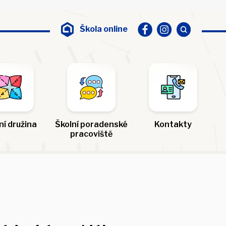
Škola online
ní družina
Školní poradenské
Kontakty
pracoviště