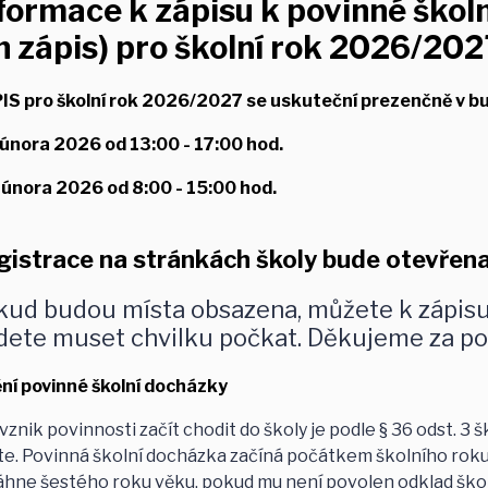
formace k zápisu k povinné škol
n zápis)
pro školní rok 2026/20
IS pro školní rok 2026/2027 se uskuteční prezenčně v 
 února 2026 od 13:00 - 17:00 hod.
 února 2026 od 8:00 - 15:00 hod.
gistrace na stránkách školy bude otevřena
ud budou místa obsazena, můžete k zápisu p
dete muset chvilku počkat. Děkujeme za po
ění povinné školní docházky
vznik povinnosti začít chodit do školy je podle § 36 odst. 3
te. Povinná školní docházka začíná počátkem školního roku, 
hne šestého roku věku, pokud mu není povolen odklad škol