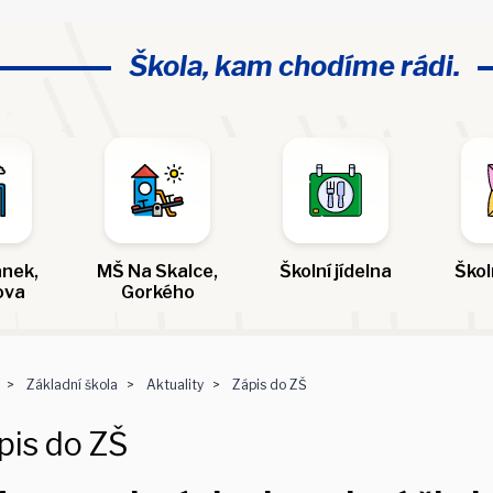
Škola, kam chodíme rádi.
nek,
MŠ Na Skalce,
Školní jídelna
Škol
ova
Gorkého
Základní škola
Aktuality
Zápis do ZŠ
pis do ZŠ