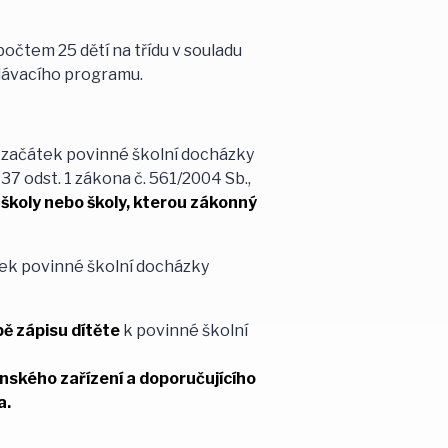
očtem 25 dětí na třídu v souladu
lávacího programu.
it začátek povinné školní docházky
37 odst. 1 zákona č. 561/2004 Sb.,
 školy nebo školy, kterou zákonný
átek povinné školní docházky
ě zápisu dítěte
k povinné školní
nského zařízení a doporučujícího
a.