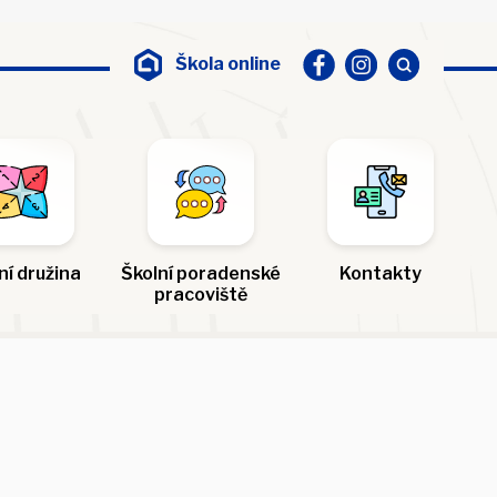
Škola online
ní družina
Školní poradenské
Kontakty
pracoviště