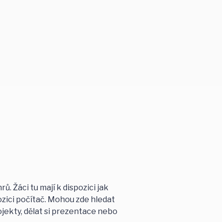
ů. Žáci tu mají k dispozici jak
ozici počítač. Mohou zde hledat
jekty, dělat si prezentace nebo