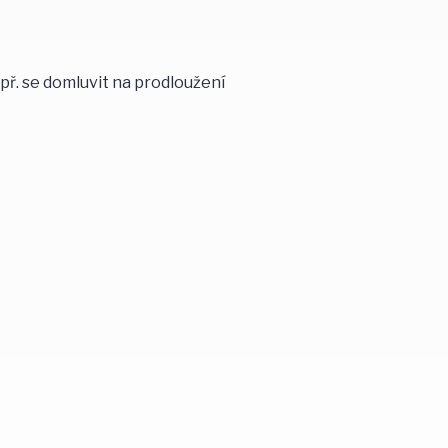
opř. se domluvit na prodloužení