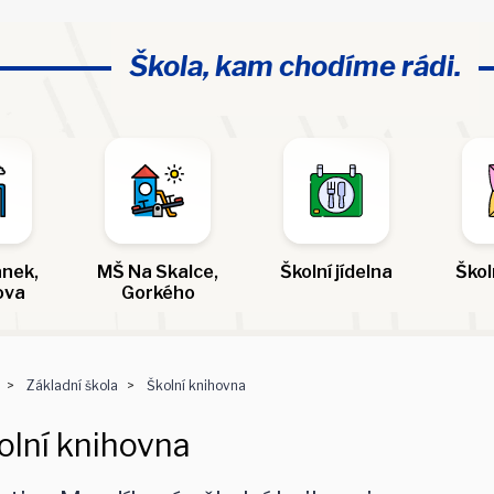
Škola, kam chodíme rádi.
nek,
MŠ Na Skalce,
Školní jídelna
Škol
ova
Gorkého
Základní škola
Školní knihovna
olní knihovna