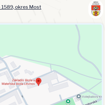
á 1589, okres Most