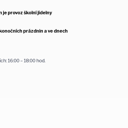
je provoz školní jídelny
ikonočních prázdnin a ve dnech
čujících: 16:00 – 18:00 hod.