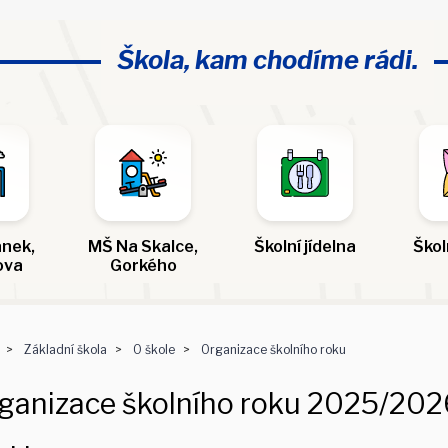
Škola, kam chodíme rádi.
nek,
MŠ Na Skalce,
Školní jídelna
Škol
ova
Gorkého
Základní škola
O škole
Organizace školního roku
ganizace školního roku 2025/2026