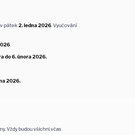
 v pátek
2. ledna 2026
. Vyučování
2026
.
ra do 6. února 2026.
vna 2026.
y. Vždy budou všichni včas