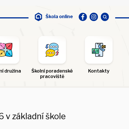
Škola online
ní družina
Školní poradenské
Kontakty
pracoviště
 v základní škole