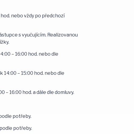
5 hod. nebo vždy po předchozí
tupce s vyučujícím. Realizovanou
ížky.
14:00 – 16:00 hod. nebo dle
k 14:00 – 15:00 hod. nebo dle
0 – 16:00 hod. a dále dle domluvy.
podle potřeby.
podle potřeby.