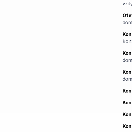
vždy
Ote
dom
Konz
konz
Kon
dom
Kon
dom
Kon
Kon
Kon
Kon